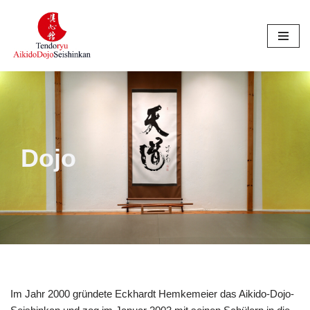
Zum
Inhalt
springen
Dojo
Im Jahr 2000 gründete Eckhardt Hemkemeier das Aikido-Dojo-