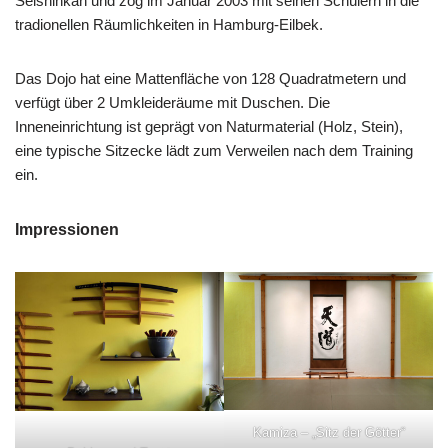
Seishinkan und zog im Januar 2003 mit seinen Schülern in die
tradionellen Räumlichkeiten in Hamburg-Eilbek.
Das Dojo hat eine Mattenfläche von 128 Quadratmetern und
verfügt über 2 Umkleideräume mit Duschen. Die
Inneneinrichtung ist geprägt von Naturmaterial (Holz, Stein),
eine typische Sitzecke lädt zum Verweilen nach dem Training
ein.
Impressionen
Kamiza – „Sitz der Götter“