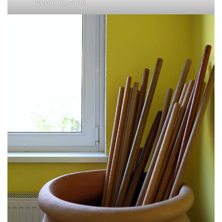
Bokken und Tantō